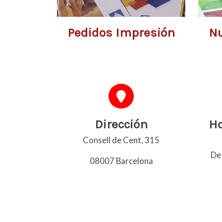
Pedidos Impresión
Nu
Dirección
Ho
Consell de Cent, 315
De 
08007 Barcelona