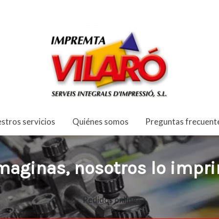
MPRENTA VILA
stros servicios
Quiénes somos
Preguntas frecuent
imaginas, nosotros lo imp
Pedidos online