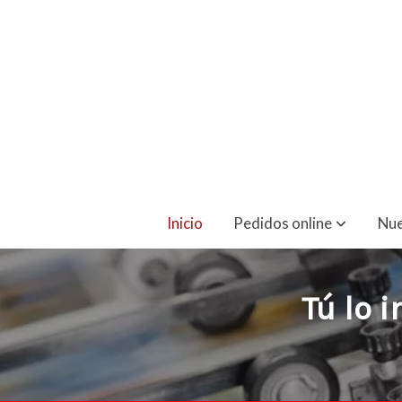
I
Inicio
Pedidos online
Nue
Tú lo 