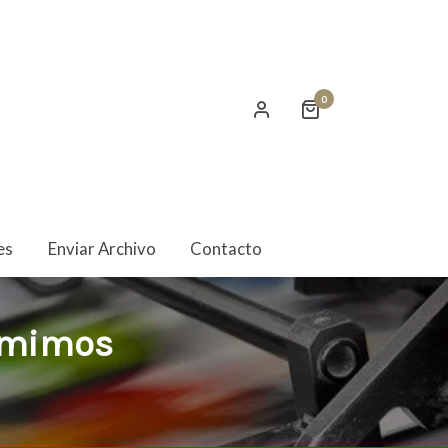
0
RÓ
es
Enviar Archivo
Contacto
rimimos