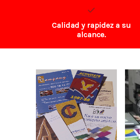
Calidad y rapidez a su
alcance.