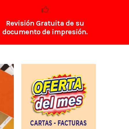
Revisión Gratuita de su
documento de impresión.