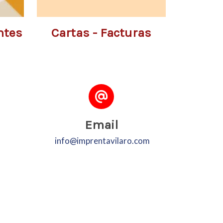
ntes
Cartas - Facturas
Email
info@imprentavilaro.com