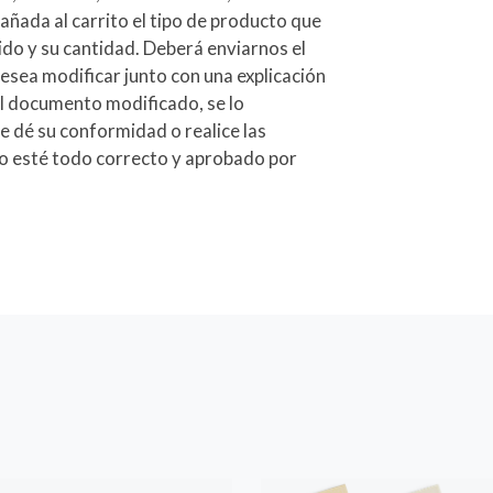
 añada al carrito el tipo de producto que
ido y su cantidad. Deberá enviarnos el
esea modificar junto con una explicación
el documento modificado, se lo
e dé su conformidad o realice las
o esté todo correcto y aprobado por