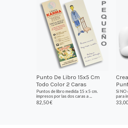
Punto De Libro 15x5 Cm
Crea
Todo Color 2 Caras
Punt
Puntos de libro medida 15 x 5 cm.
Si NO 
impresos por las dos caras a ...
para im
82,50 €
33,00