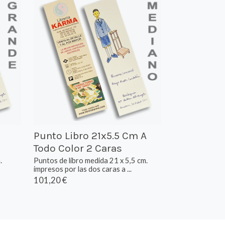
Punto Libro 21x5.5 Cm A
Todo Color 2 Caras
.
Puntos de libro medida 21 x 5,5 cm.
impresos por las dos caras a ...
101,20 €