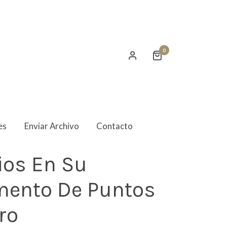
0
es
Enviar Archivo
Contacto
os En Su
ento De Puntos
ro