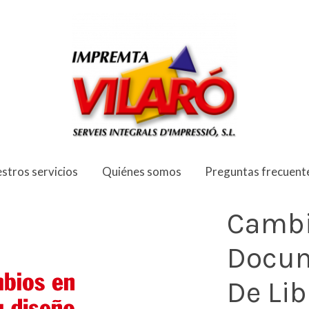
 Libro
stros servicios
Quiénes somos
Preguntas frecuent
Cambi
Docum
De Lib