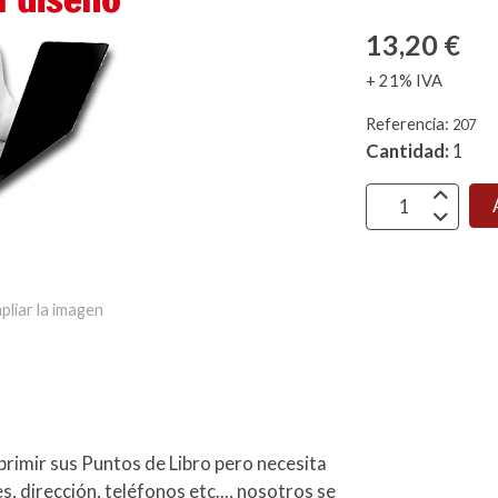
13,20 €
+ 21% IVA
Referencia:
207
Cantidad:
1
pliar la imagen
primir sus Puntos de Libro pero necesita
 dirección, teléfonos etc..., nosotros se