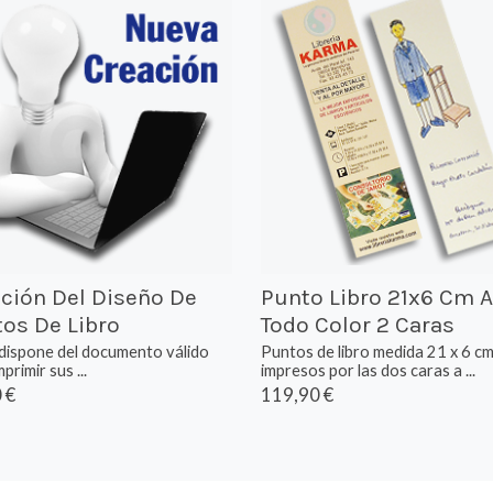
ción Del Diseño De
Punto Libro 21x6 Cm A
os De Libro
Todo Color 2 Caras
dispone del documento válido
Puntos de libro medida 21 x 6 cm
primir sus ...
impresos por las dos caras a ...
 €
119,90 €