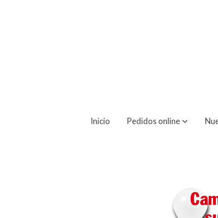
Cambios En Su Documento De Puntos De
Inicio
Pedidos online
Nue