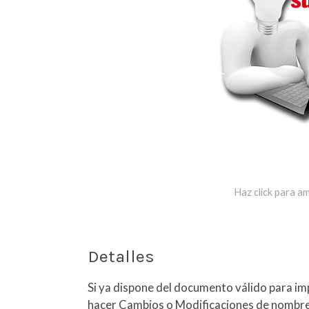
Haz click para am
Detalles
Si ya dispone del documento válido para im
hacer Cambios o Modificaciones de nombres,