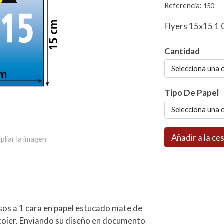
Referencia:
150
Flyers 15x15 1 
Cantidad
Selecciona una 
Tipo De Papel
Selecciona una 
Añadir a la ce
pliar la imagen
os a 1 cara en papel estucado mate de
scojer. Enviando su diseño en documento