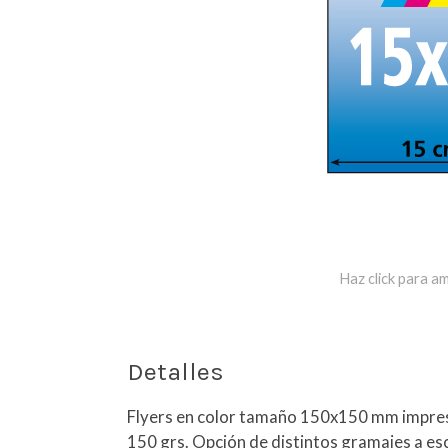
Haz click para am
Detalles
Flyers en color tamaño 150x150 mm impres
150 grs. Opción de distintos gramajes a e