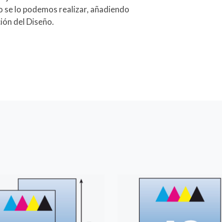
ño se lo podemos realizar, añadiendo
ión del Diseño.