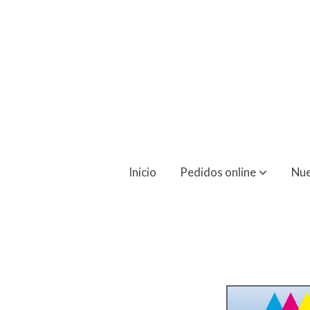
Flyers 15x15 1 Cara
Inicio
Pedidos online
Nue