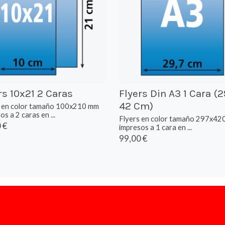
rs 10x21 2 Caras
Flyers Din A3 1 Cara (2
42 Cm)
s en color tamaño 100x210 mm
os a 2 caras en ...
Flyers en color tamaño 297x42
 €
impresos a 1 cara en ...
99,00 €