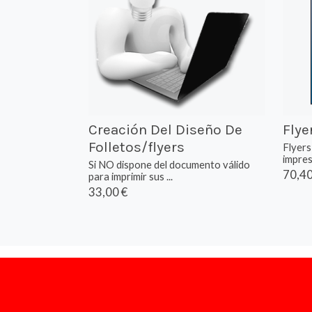
Creación Del Diseño De
Flye
Folletos/flyers
Flyer
impres
Si NO dispone del documento válido
70,40
para imprimir sus ...
33,00 €