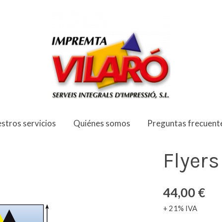
stros servicios
Quiénes somos
Preguntas frecuent
Flyers
44,00 €
+ 21% IVA