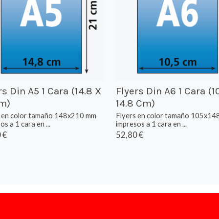
rs Din A5 1 Cara (14.8 X
Flyers Din A6 1 Cara (1
m)
14.8 Cm)
s en color tamaño 148x210 mm
Flyers en color tamaño 105x14
os a 1 cara en ...
impresos a 1 cara en ...
 €
52,80 €