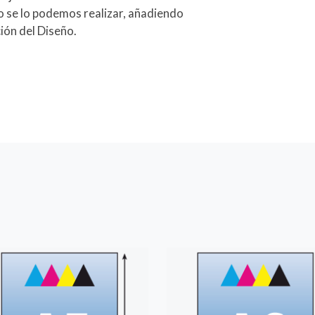
ño se lo podemos realizar, añadiendo
ión del Diseño.