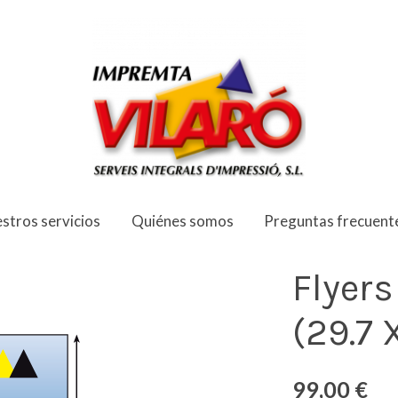
stros servicios
Quiénes somos
Preguntas frecuent
Flyers
(29.7 
99,00 €