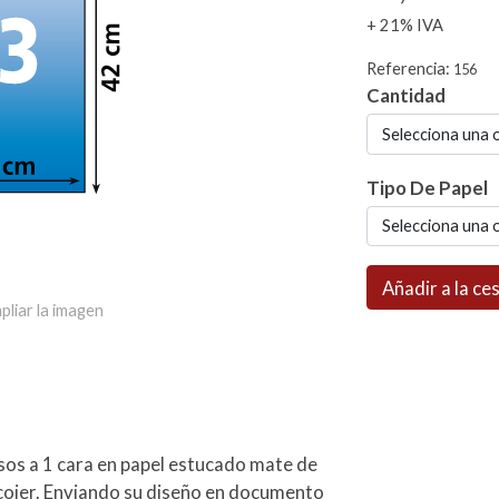
+ 21% IVA
Referencia:
156
Cantidad
Selecciona una 
Tipo De Papel
Selecciona una 
Añadir a la ce
pliar la imagen
os a 1 cara en papel estucado mate de
scojer. Enviando su diseño en documento