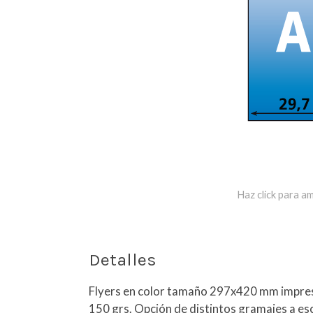
Haz click para am
Detalles
Flyers en color tamaño 297x420 mm impres
150 grs. Opción de distintos gramajes a e