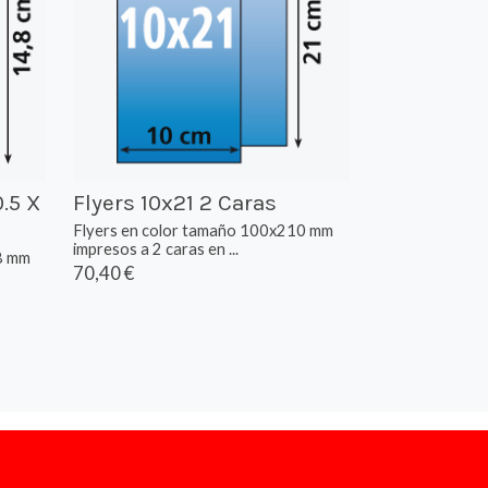
0.5 X
Flyers 10x21 2 Caras
Flyers en color tamaño 100x210 mm
impresos a 2 caras en ...
8 mm
70,40 €