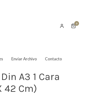
0
es
Enviar Archivo
Contacto
 Din A3 1 Cara
X 42 Cm)