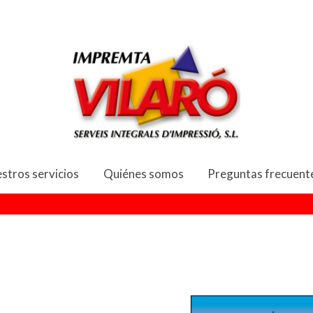
rjetones y Posta
stros servicios
Quiénes somos
Preguntas frecuent