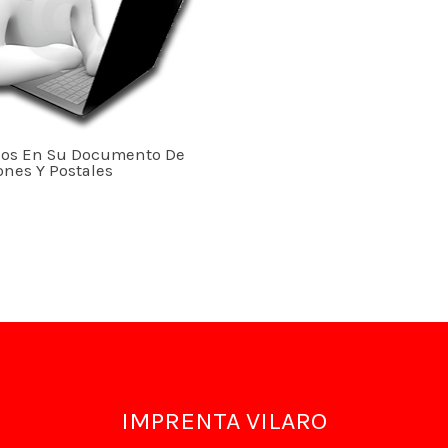
os En Su Documento De
ones Y Postales
IMPRENTA VILARO