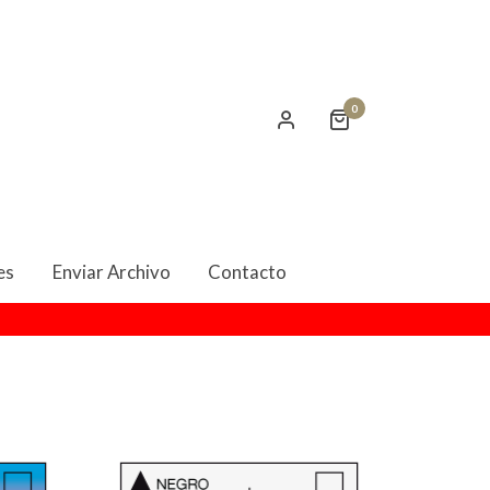
0
les
es
Enviar Archivo
Contacto